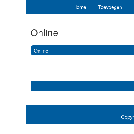
Home
Toevoegen
Online
Online
Copyr